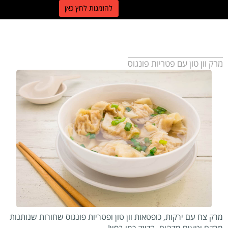
ל
הזמנות לחץ כאן
מרק וון טון עם פטריות פונגוס
מרק צח עם ירקות, כופטאות וון טון ופטריות פונגוס שחורות שנותנות
מרקם וטעים מדהים, בדיוק כמו בסין!