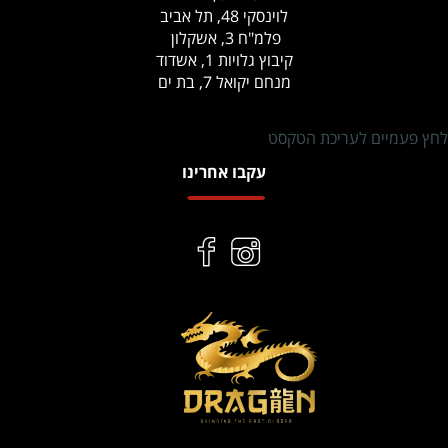
לוינסקי 48, תל אביב
פלמ"ח 3, אשקלון
קיבוץ גלויות 1, אשדוד
מנחם יקואל 7, בת ים
לחץ פעמיים לעריכת הטקסט
עקבו אחרינו