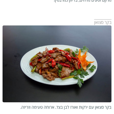
בקר סצואן
בקר סצואן עם ירקות ואורז לבן בצד. ארוחה טעימה וזריזה.