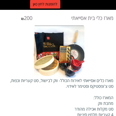
ל
הזמנות לחץ כאן
מארז כלי בית אסייאתי 200
₪
מארז כלים אסייאתי לאירוח הכולל- ווק לבישול, סט קעריות וכפות,
סט צ'ופסטיקס וסטימר לאידוי.
המארז כולל:
מחבת ווק
סט מקלות אכילה מהודר
4 קעריות מלמין סיניות