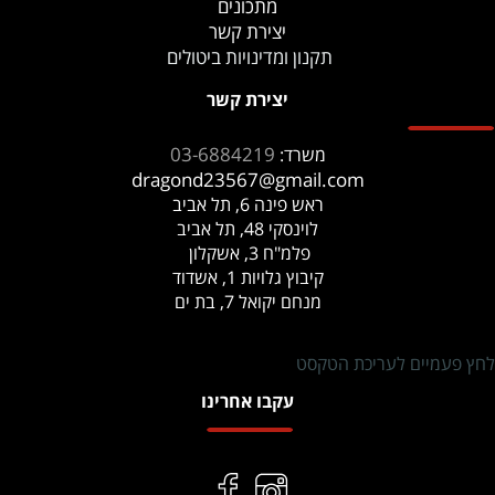
מתכונים
יצירת קשר
תקנון ומדינויות ביטולים
יצירת קשר
03-6884219
משרד:
dragond23567@gmail.com
ראש פינה 6, תל אביב
לוינסקי 48, תל אביב
פלמ"ח 3, אשקלון
קיבוץ גלויות 1, אשדוד
מנחם יקואל 7, בת ים
לחץ פעמיים לעריכת הטקסט
עקבו אחרינו