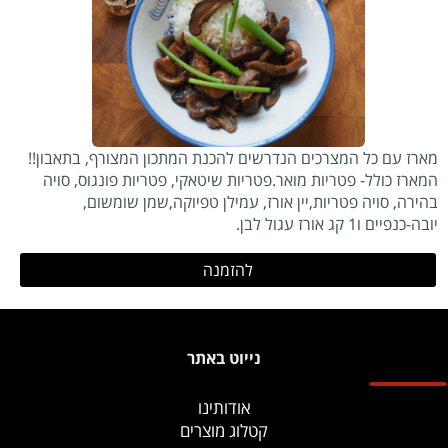
מארז עם כל המצרכים הנדרשים להכנת המתכון המצורף, בתאבון!!
המארז כולל- פטריות מואר.פטריות שיטאקי, פטריות פונגוס, סויה
בהירה, סויה פטריות,יין אורז, עמילן טפיוקה,שמן שומשום,
יובה-כנפיים ו1 קג אורז עגול לבן.
להזמנה
נייוט באתר
אודותינו
קטלוג מוצרים