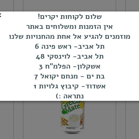
שלום לקוחות יקרים!
אין הזמנות ומשלוחים באתר
מוזמנים להגיע אל אחת מהחנויות שלנו
תל אביב- ראש פינה 6
תל אביב- לוינסקי 48
משקה חלב סויה 24罐 豆浆饮料瓶
אשקלון- הפלמ"ח 3
בת ים - מנחם יקואל 7
אשדוד- קיבוץ גלויות 1
נתראה :)