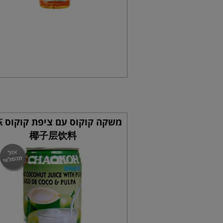
משקה
椰子层饮料