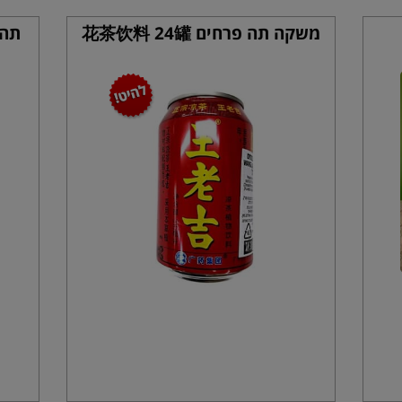
משקה תה פרחים 花茶饮料 24罐