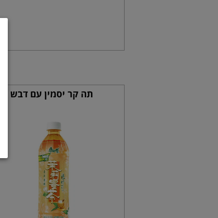
תה קר יסמין עם דבש