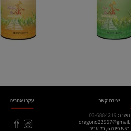
יצירת קשר
עקבו אחרינו
03-6884219
משרד:
dragond23567@gmail
ראש פינה 6, תל אביב