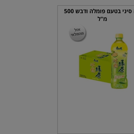
תה סיני בטעם פומלה ודבש 500
מ"ל