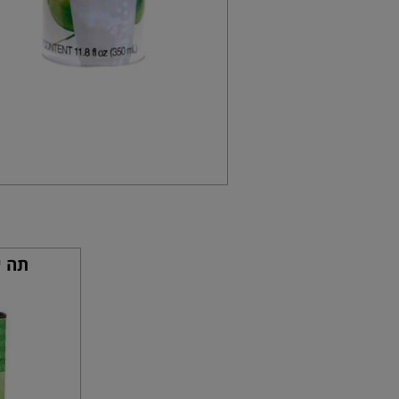
תה ירוק 0