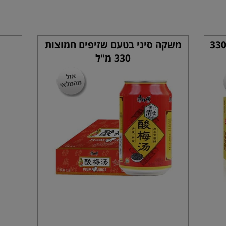
שקה סיני בטעם מנגו וגבינה 330
משקה סיני בטעם שזיפים חמוצות
330 מ"ל