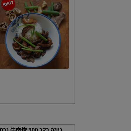
גיוזה בקר 牛肉饺 300 גרם