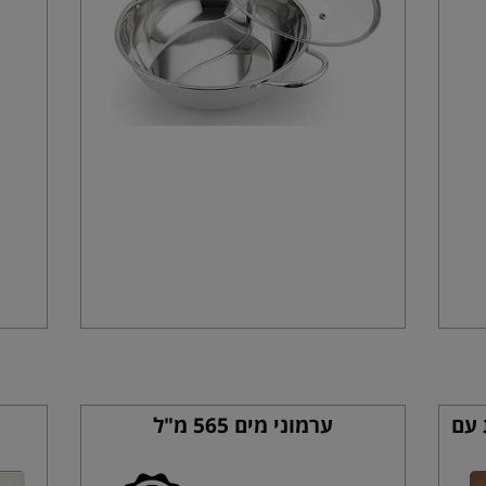
 עם
ערמוני מים 565 מ"ל