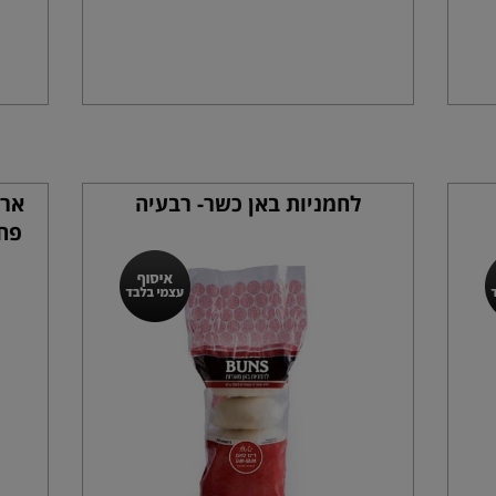
לחמניות באן כשר- רבעיה
פחיות 500