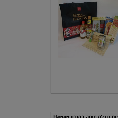
אטריות נודלס חיטה בסגנון Henan