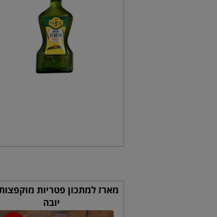
מארז למתכון פטריות מוקפצות
יובה