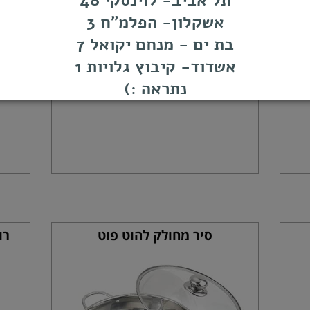
תל אביב- לוינסקי 48
אשקלון- הפלמ"ח 3
בת ים - מנחם יקואל 7
אשדוד- קיבוץ גלויות 1
נתראה :)
סיר מחולק להוט פוט
רוטב