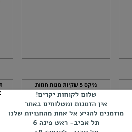
מיקס 5 שקיות מנות חמות
תע
קוריאניות (המנות שאנחנו בוחרים
שלום לקוחות יקרים!
לכם לחויות חדשות וחריפות)
אין הזמנות ומשלוחים באתר
מוזמנים להגיע אל אחת מהחנויות שלנו
תל אביב- ראש פינה 6