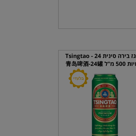
ארגז בירה סינית Tsingtao - 24
 מ"ל 青岛啤酒-24罐