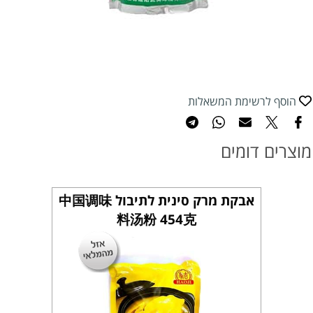
הוסף לרשימת המשאלות
מוצרים דומים
אבקת מרק סינית לתיבול 中国调味
料汤粉 454克