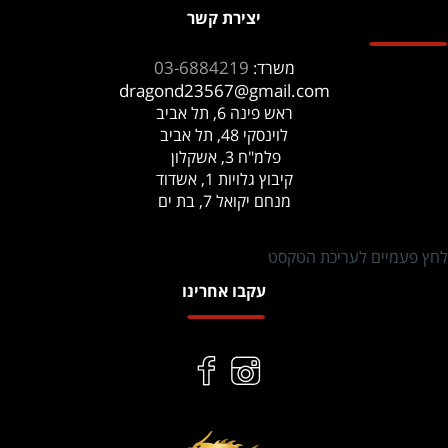
יצירת קשר
03-6884219
משרד:
dragond23567@gmail.com
ראש פינה 6, תל אביב
לוינסקי 48, תל אביב
פלמ"ח 3, אשקלון
קיבוץ גלויות 1, אשדוד
מנחם יקואל 7, בת ים
לחץ פעמיים לעריכת הטקסט
עקבו אחרינו