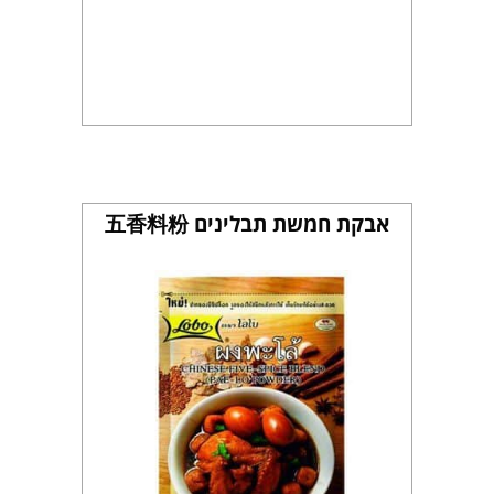
אבקת חמשת תבלינים 五香料粉