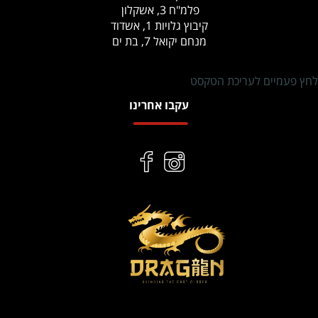
פלמ"ח 3, אשקלון
קיבוץ גלויות 1, אשדוד
מנחם יקואל 7, בת ים
לחץ פעמיים לעריכת הטקסט
עקבו אחרינו