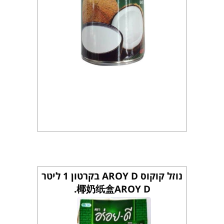
נוזל קוקוס AROY D בקרטון 1 ליטר
椰奶纸盒AROY D.