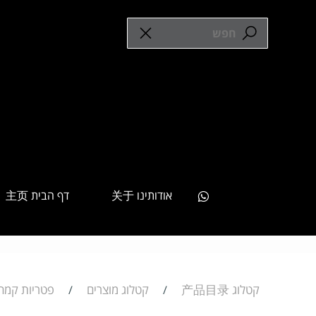
אודותינו 关于
דף הבית 主页
קטלוג 产品目录
קטלוג מוצרים
פטריות קמחים 
/
/