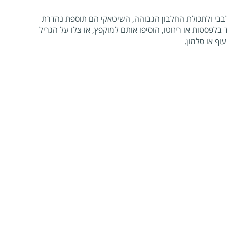
בבי ולתכולת החלבון הגבוהה, השיטאקי הם תוספת נהדרת
לפסטות או ריזוטו, הוסיפו אותם למוקפץ, או צלו על הגריל
וף או סלמון.