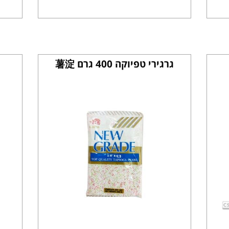
גרגירי טפיוקה 400 גרם 薯淀