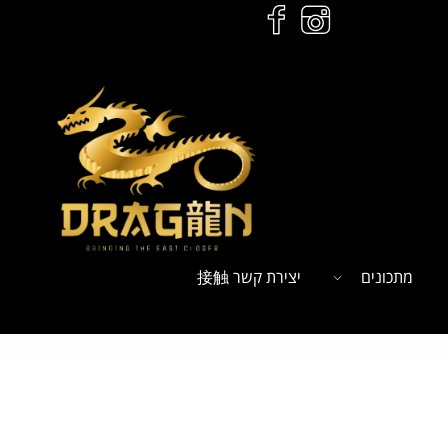
מתכונים
יצירת קשר 接触
ל
הזמנות לחץ כאן