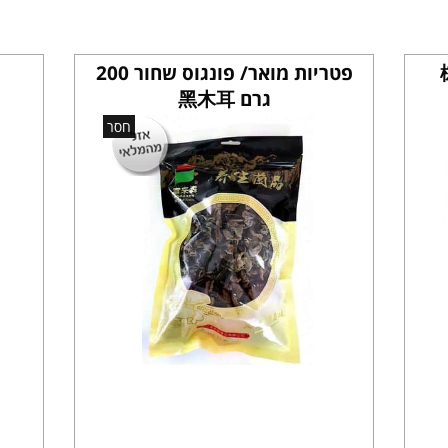
פטריות מואר/ פונגוס שחור 200
גרם 黑木耳
חסר