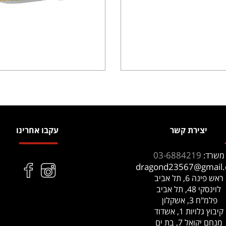
יצירת קשר
עקבו אחרינו
03-6884219
משרד:
dragond23567@gmail
ראש פינה 6, תל אביב
לוינסקי 48, תל אביב
פלמ"ח 3, אשקלון
קיבוץ גלויות 1, אשדוד
מנחם יקואל 7, בת ים