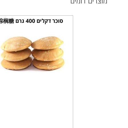
מוצרים דומים
סוכר דקלים 400 גרם 棕榈糖