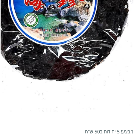
מבצע! 5 יחידות ב50 ש"ח