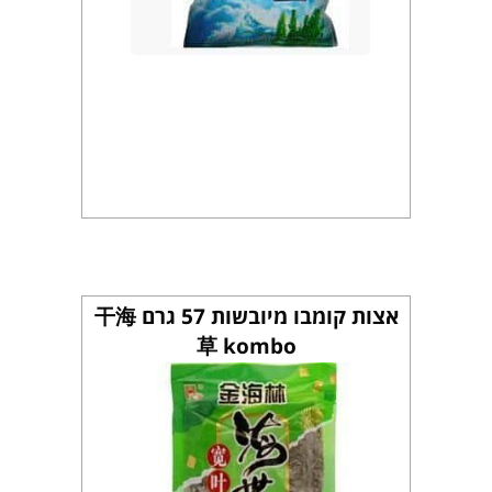
אצות קומבו מיובשות 57 גרם 干海
草 kombo