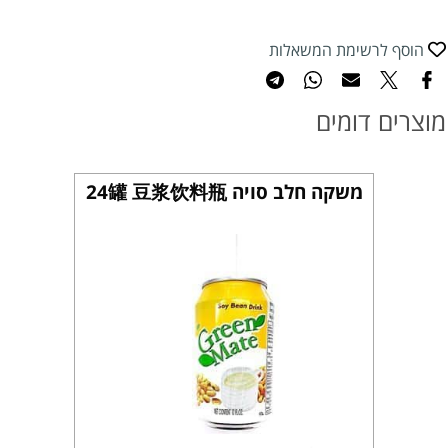
הוסף לרשימת המשאלות
מוצרים דומים
משקה חלב סויה 24罐 豆浆饮料瓶