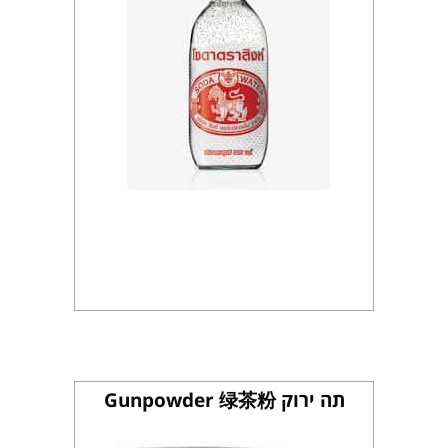
תה ירוק Gunpowder 绿茶粉