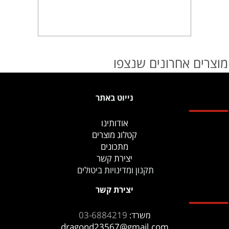
מוצרים אחרונים שנצפו
נייוט באתר
אודותינו
קטלוג מוצרים
מתכונים
יצירת קשר
תקנון ומדינויות ביטולים
יצירת קשר
03-6884219
משרד:
dragond23567@gmail.com