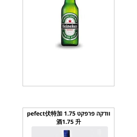
וודקה פרפקט 1.75 pefect伏特加
酒1.75 升