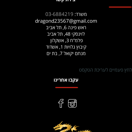
03-6884219
משרד:
dragond23567@gmail.com
ראש פינה 6, תל אביב
לוינסקי 48, תל אביב
פלמ"ח 3, אשקלון
קיבוץ גלויות 1, אשדוד
מנחם יקואל 7, בת ים
לחץ פעמיים לעריכת הטקסט
עקבו אחרינו