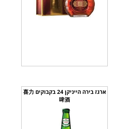
ארגז בירה הייניקן 24 בקבוקים 喜力
啤酒