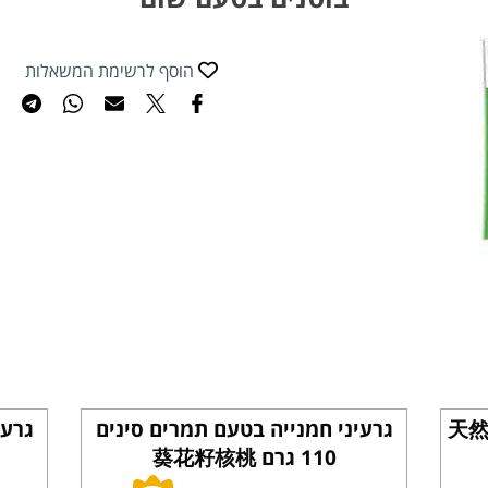
הוסף לרשימת המשאלות
בטעם טבעי天然葵花
גרעיני חמנייה בטעם תמרים סינים
110 גרם 葵花籽核桃