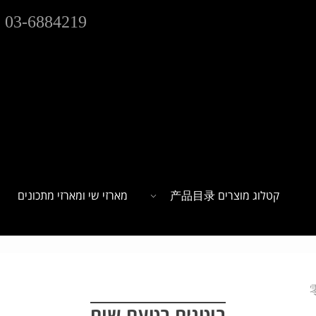
03-6884219
קטלוג מוצרים 产品目录
מארזי שי ומארזי מתכונים
בוטנים בטעם שום