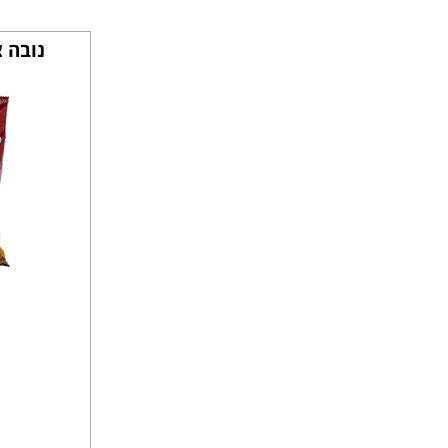
נובה 