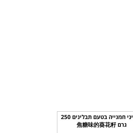
גרעיני חמנייה בטעם תבלינים 250
גרם 焦糖味的葵花籽