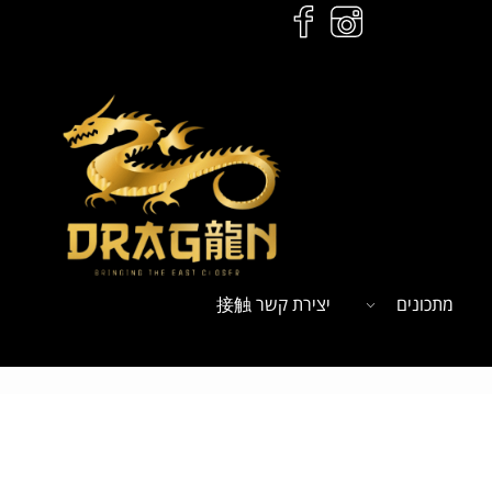
מתכונים
יצירת קשר 接触
ל
הזמנות לחץ כאן