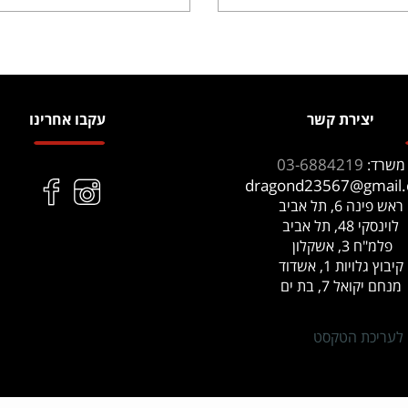
יצירת קשר
עקבו אחרינו
03-6884219
משרד:
dragond23567@gmail
ראש פינה 6, תל אביב
לוינסקי 48, תל אביב
פלמ"ח 3, אשקלון
קיבוץ גלויות 1, אשדוד
מנחם יקואל 7, בת ים
 לעריכת הטקסט