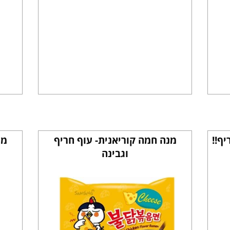
ף!!
מנה חמה קוריאנית- עוף חריף
מנ
וגבינה