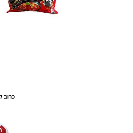
כרוב קימצ