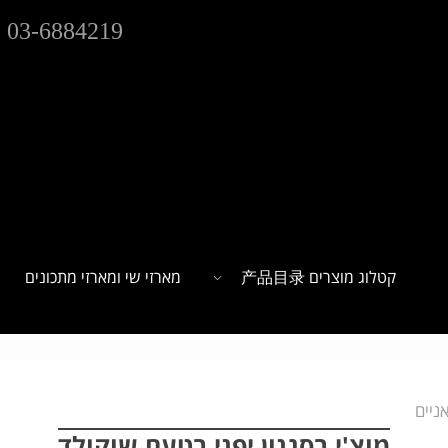
03-6884219
קטלוג מוצרים 产品目录
מארזי שי ומארזי מתכונים
ניים
מוצ'י בסגנון יפני בטעם שוקולד