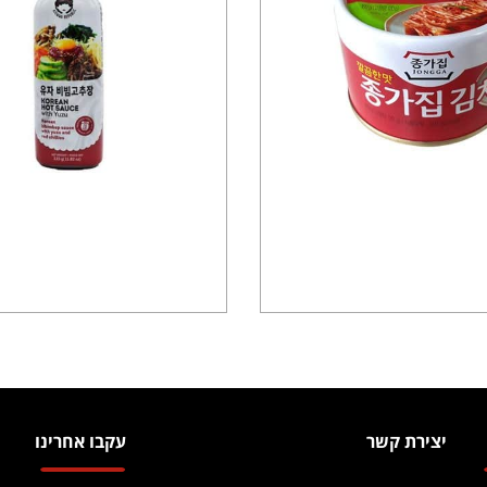
יצירת קשר
עקבו אחרינו