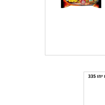
רוטב קוריאני פיקנטי עם יוזו 335