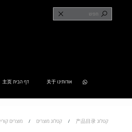
אודותינו 关于
דף הבית 主页
קטלוג 产品目录
קטלוג מוצרים
מוצרים קוריא
/
/