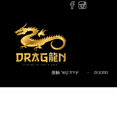
מתכונים
יצירת קשר 接触
ל
הזמנות לחץ כאן