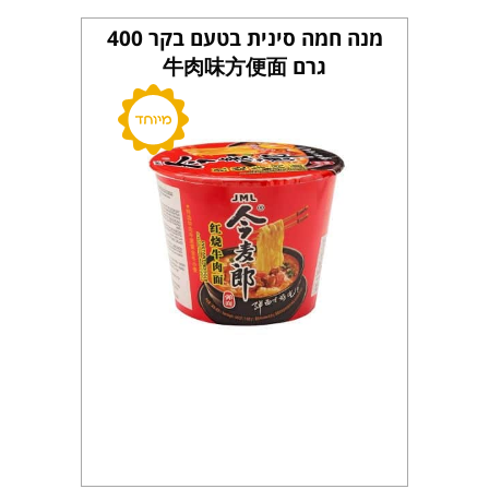
מנה חמה סינית בטעם בקר 400
גרם 牛肉味方便面