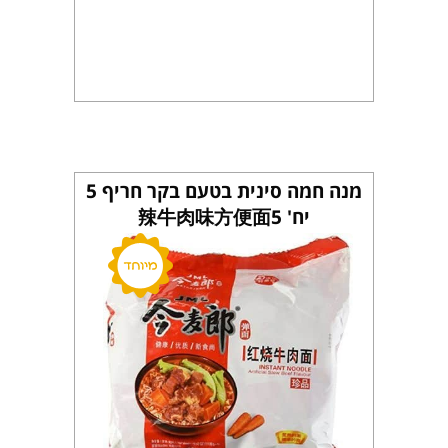
מנה חמה סינית בטעם בקר חריף 5
יח' 辣牛肉味方便面5