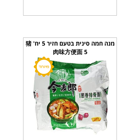
מנה חמה סינית בטעם חזיר 5 יח' 猪
肉味方便面 5