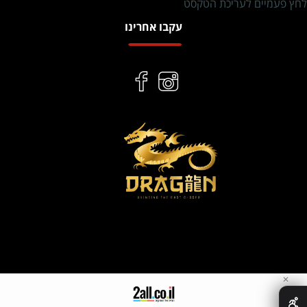
לחץ פעמיים לעריכת הטקסט
עקבו אחרינו
✕