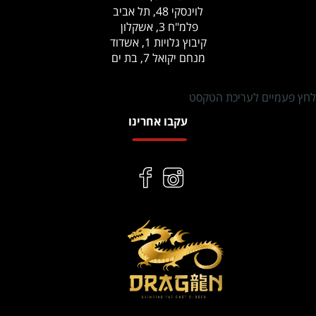
לוינסקי 48, תל אביב
פלמ"ח 3, אשקלון
קיבוץ גלויות 1, אשדוד
מנחם יקואל 7, בת ים
לחץ פעמיים לעריכת הטקסט
עקבו אחרינו