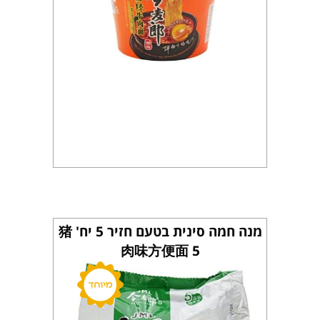
מנה חמה סינית בטעם חזיר 5 יח' 猪
肉味方便面 5