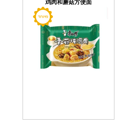
鸡肉和蘑菇方便面