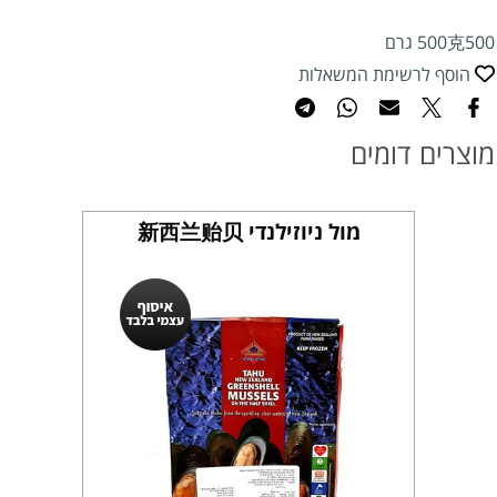
500克500 גרם
הוסף לרשימת המשאלות
מוצרים דומים
מול ניוזילנדי 新西兰贻贝