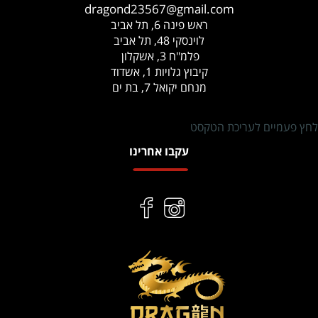
dragond23567@gmail.com
ראש פינה 6, תל אביב
לוינסקי 48, תל אביב
פלמ"ח 3, אשקלון
קיבוץ גלויות 1, אשדוד
מנחם יקואל 7, בת ים
לחץ פעמיים לעריכת הטקסט
עקבו אחרינו