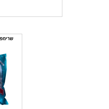
שרימפס 