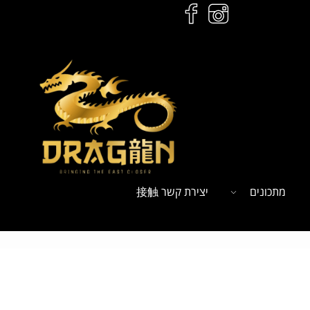
מתכונים
יצירת קשר 接触
ל
הזמנות לחץ כאן