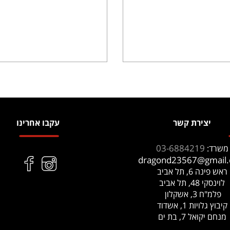
יצירת קשר
עקבו אחרינו
03-6884219
משרד:
dragond23567@gmail
ראש פינה 6, תל אביב
לוינסקי 48, תל אביב
פלמ"ח 3, אשקלון
קיבוץ גלויות 1, אשדוד
מנחם יקואל 7, בת ים