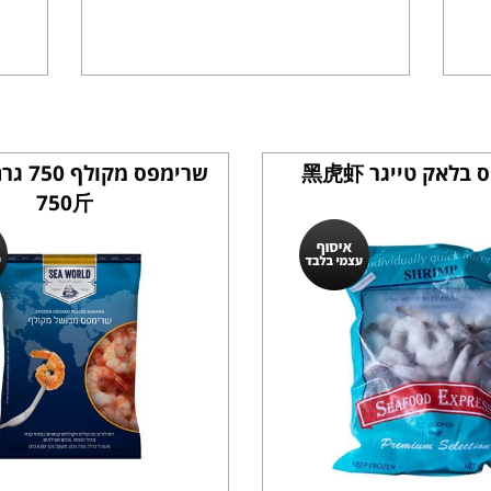
בלאק טייגר 黑虎虾
750斤