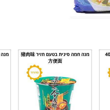
נית בטעם בקר 400
מנה חמה סינית בטעם חזיר 猪肉味
方便面