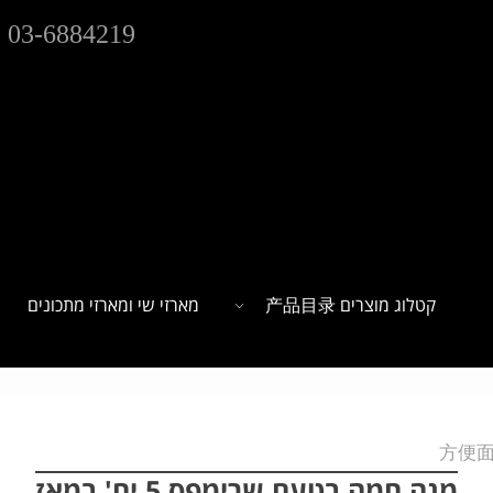
03-6884219
קטלוג מוצרים 产品目录
מארזי שי ומארזי מתכונים
מנה חמה בטעם שרימפס 5 יח' במאז