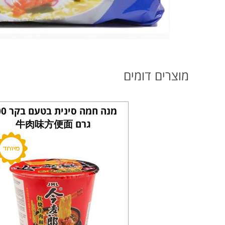
מוצרים דומים
מנה חמה סי
גרם 牛肉味方便面