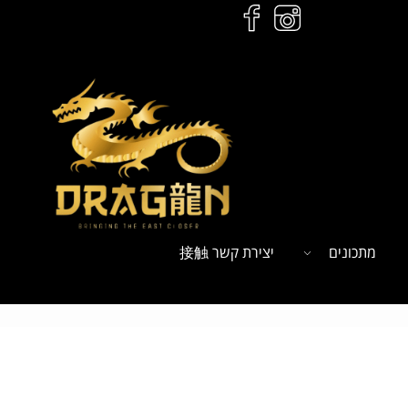
מתכונים
יצירת קשר 接触
ל
הזמנות לחץ כאן