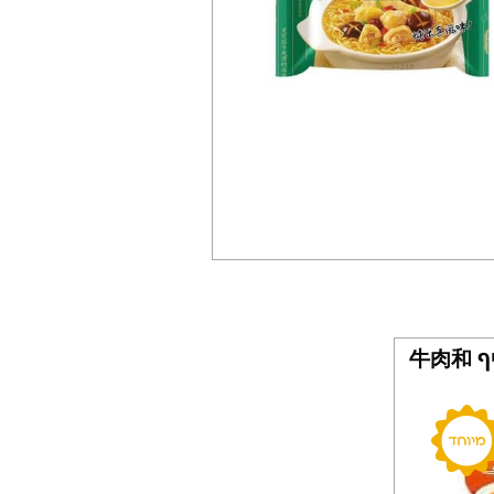
מנה חמה בטעם בקר חריף 牛肉和